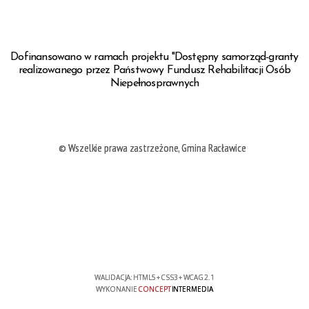
Dofinansowano w ramach projektu "Dostępny samorząd-granty
realizowanego przez Państwowy Fundusz Rehabilitacji Osób
Niepełnosprawnych
© Wszelkie prawa zastrzeżone, Gmina Racławice
WALIDACJA:
HTML5
+
CSS3
+
WCAG 2.1
WYKONANIE
CONCEPT
INTERMEDIA