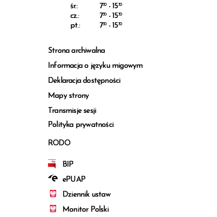
śr.:
7
30
- 15
30
cz.:
7
30
- 15
30
pt.:
7
30
- 15
30
Strona archiwalna
Informacja o języku migowym
Deklaracja dostępności
Mapy strony
Transmisje sesji
Polityka prywatności
RODO
BIP
ePUAP
Dziennik ustaw
Monitor Polski